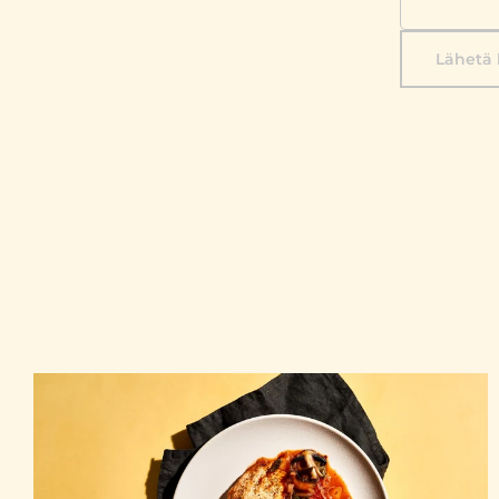
Lähetä