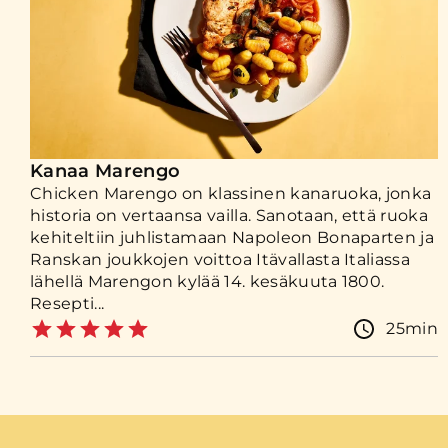
Kanaa Marengo
Chicken Marengo on klassinen kanaruoka, jonka
historia on vertaansa vailla. Sanotaan, että ruoka
kehiteltiin juhlistamaan Napoleon Bonaparten ja
Ranskan joukkojen voittoa Itävallasta Italiassa
lähellä Marengon kylää 14. kesäkuuta 1800.
Resepti...
25min