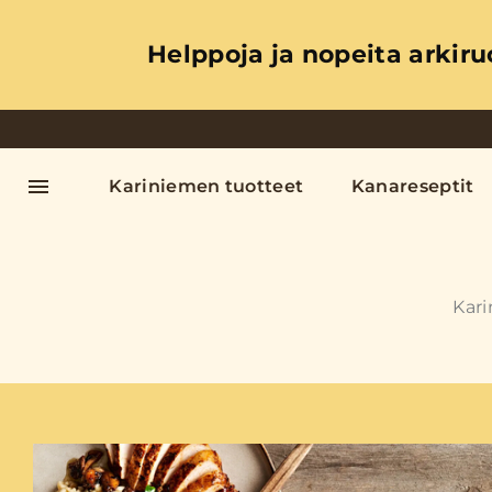
Helppoja ja nopeita arkiru
Kariniemen tuotteet
Kanareseptit
Kar