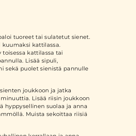
paloi tuoreet tai sulatetut sienet.
kuumaksi kattilassa.
toisessa kattilassa tai
annulla. Lisää sipuli,
i sekä puolet sienistä pannulle
ja sienten joukkoon ja jatka
 minuuttia. Lisää riisin joukkoon
kä hyppysellinen suolaa ja anna
mmöllä. Muista sekoittaa riisiä