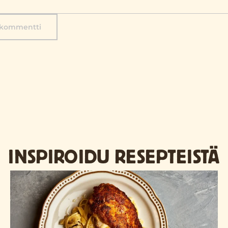
 kommentti
INSPIROIDU RESEPTEISTÄ