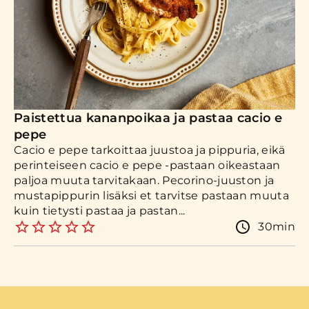
Paistettua kananpoikaa ja pastaa cacio e
pepe
Cacio e pepe tarkoittaa juustoa ja pippuria, eikä
perinteiseen cacio e pepe -pastaan oikeastaan
paljoa muuta tarvitakaan. Pecorino-juuston ja
mustapippurin lisäksi et tarvitse pastaan muuta
kuin tietysti pastaa ja pastan...
30min