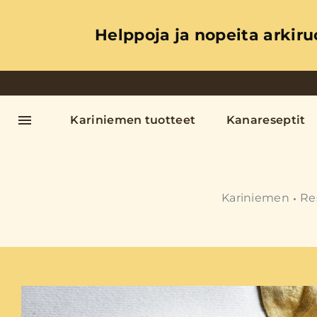
Helppoja ja nopeita arkiru
Kariniemen tuotteet
Kanareseptit
Kariniemen
Re