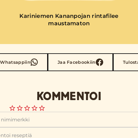
Kariniemen Kananpojan rintafilee
maustamaton
 Whatsappiin
Jaa Facebookiin
Tulost
KOMMENTOI