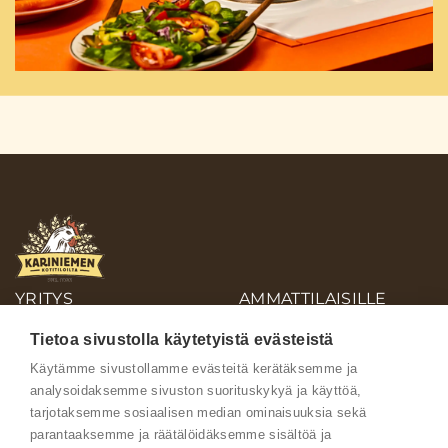
YRITYS
AMMATTILAISILLE
OIVA-RAPORTIT
Tietoa sivustolla käytetyistä evästeistä
AINEISTOPANKKI
Käytämme sivustollamme evästeitä kerätäksemme ja
analysoidaksemme sivuston suorituskykyä ja käyttöä,
Ota yhteyttä
tarjotaksemme sosiaalisen median ominaisuuksia sekä
parantaaksemme ja räätälöidäksemme sisältöä ja