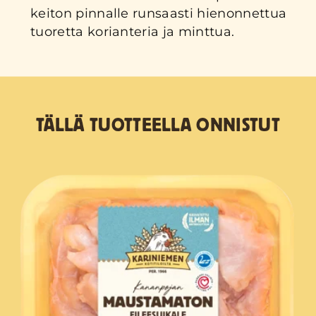
keiton pinnalle runsaasti hienonnettua
tuoretta korianteria ja minttua.
TÄLLÄ TUOTTEELLA ONNISTUT