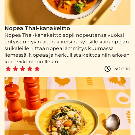
Nopea Thai-kanakeitto
Nopea Thai-kanakeitto sopii nopeutensa vuoksi
erityisen hyvin arjen kiireisiin. Kypsille kananpojan
suikaleille riittää nopea lämmitys kuumassa
liemessä. Nopeaa ja herkullista keittoa niin arkeen
kuin viikonlopuillekin.
30min