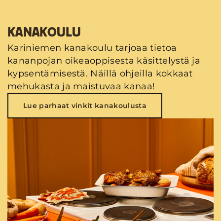
KANAKOULU
Kariniemen kanakoulu tarjoaa tietoa
kananpojan oikeaoppisesta käsittelystä ja
kypsentämisestä. Näillä ohjeilla kokkaat
mehukasta ja maistuvaa kanaa!
Lue parhaat vinkit kanakoulusta