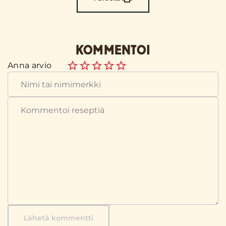
KOMMENTOI
Anna arvio
Lähetä kommentti