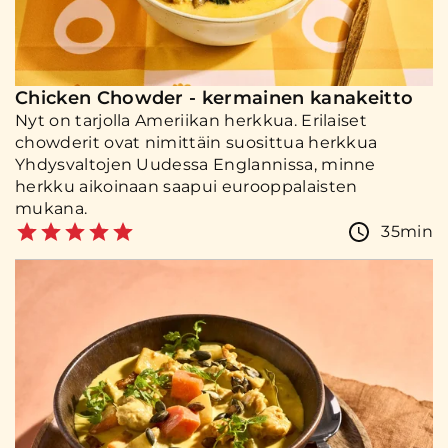
Chicken Chowder - kermainen kanakeitto
Nyt on tarjolla Ameriikan herkkua. Erilaiset
chowderit ovat nimittäin suosittua herkkua
Yhdysvaltojen Uudessa Englannissa, minne
herkku aikoinaan saapui eurooppalaisten
mukana.
35min