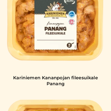
Kariniemen Kananpojan fileesuikale
Panang