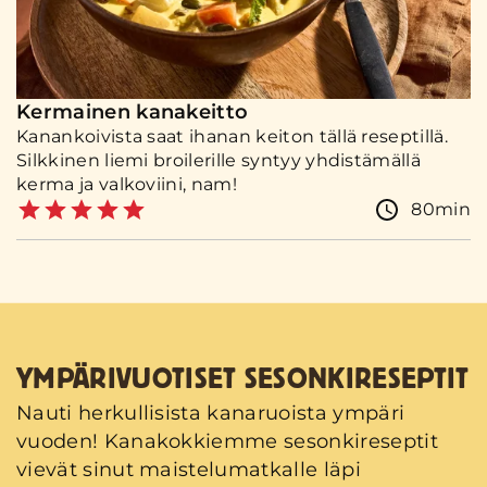
Kermainen kanakeitto
Kanankoivista saat ihanan keiton tällä reseptillä.
Silkkinen liemi broilerille syntyy yhdistämällä
kerma ja valkoviini, nam!
80min
YMPÄRIVUOTISET SESONKIRESEPTIT
Nauti herkullisista kanaruoista ympäri
vuoden! Kanakokkiemme sesonkireseptit
vievät sinut maistelumatkalle läpi