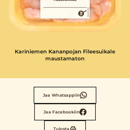
Kariniemen Kananpojan Fileesuikale
maustamaton
Jaa Whatsappiin
Jaa Facebookiin
Tulosta