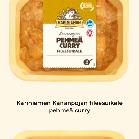
Kariniemen Kananpojan fileesuikale
pehmeä curry