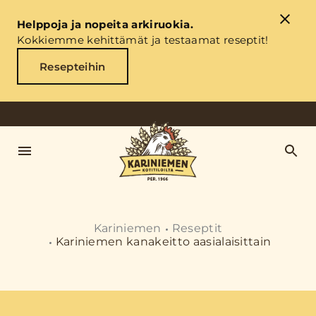
Helppoja ja nopeita arkiruokia.
Kokkiemme kehittämät ja testaamat reseptit!
Resepteihin
Kariniemen
Reseptit
Kariniemen kanakeitto aasialaisittain