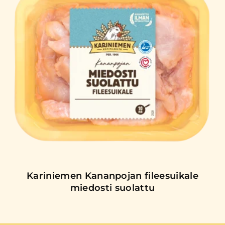
Kariniemen Kananpojan fileesuikale
miedosti suolattu