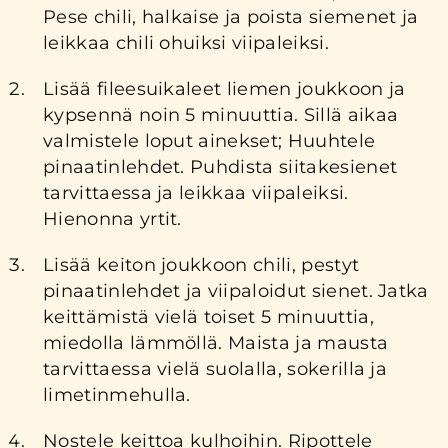
Pese chili, halkaise ja poista siemenet ja
leikkaa chili ohuiksi viipaleiksi.
Lisää fileesuikaleet liemen joukkoon ja
kypsennä noin 5 minuuttia. Sillä aikaa
valmistele loput ainekset; Huuhtele
pinaatinlehdet. Puhdista siitakesienet
tarvittaessa ja leikkaa viipaleiksi.
Hienonna yrtit.
Lisää keiton joukkoon chili, pestyt
pinaatinlehdet ja viipaloidut sienet. Jatka
keittämistä vielä toiset 5 minuuttia,
miedolla lämmöllä. Maista ja mausta
tarvittaessa vielä suolalla, sokerilla ja
limetinmehulla.
Nostele keittoa kulhoihin. Ripottele