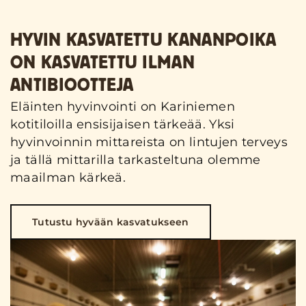
HYVIN KASVATETTU KANANPOIKA
ON KASVATETTU ILMAN
ANTIBIOOTTEJA
Eläinten hyvinvointi on Kariniemen
kotitiloilla ensisijaisen tärkeää. Yksi
hyvinvoinnin mittareista on lintujen terveys
ja tällä mittarilla tarkasteltuna olemme
maailman kärkeä.
Tutustu hyvään kasvatukseen