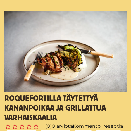
ROQUEFORTILLA TÄYTETTYÄ
KANANPOIKAA JA GRILLATTUA
VARHAISKAALIA
(0)
0 arviota
Kommentoi reseptiä