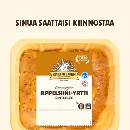
SINUA SAATTAISI KIINNOSTAA