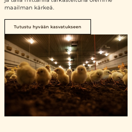
ja tällä mittarilla tarkasteltuna olemme
maailman kärkeä.
Tutustu hyvään kasvatukseen