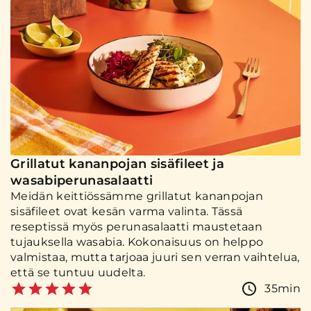
Grillatut kananpojan sisäfileet ja
wasabiperunasalaatti
Meidän keittiössämme grillatut kananpojan
sisäfileet ovat kesän varma valinta. Tässä
reseptissä myös perunasalaatti maustetaan
tujauksella wasabia. Kokonaisuus on helppo
valmistaa, mutta tarjoaa juuri sen verran vaihtelua,
että se tuntuu uudelta.
35min