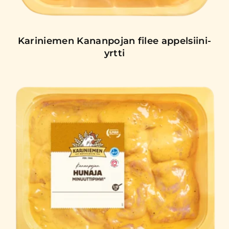
Kariniemen Kananpojan filee appelsiini-
yrtti