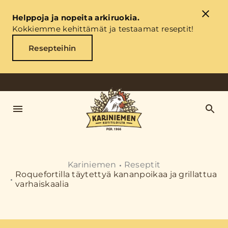
Helppoja ja nopeita arkiruokia.
Kokkiemme kehittämät ja testaamat reseptit!
Resepteihin
Kariniemen
Reseptit
Roquefortilla täytettyä kananpoikaa ja grillattua
varhaiskaalia