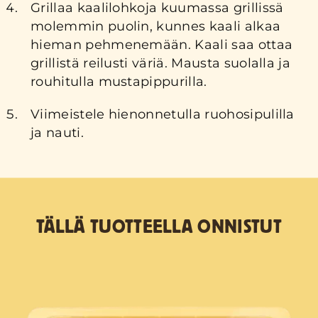
Grillaa kaalilohkoja kuumassa grillissä
molemmin puolin, kunnes kaali alkaa
hieman pehmenemään. Kaali saa ottaa
grillistä reilusti väriä. Mausta suolalla ja
rouhitulla mustapippurilla.
Viimeistele hienonnetulla ruohosipulilla
ja nauti.
TÄLLÄ TUOTTEELLA ONNISTUT