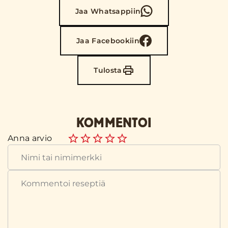
Jaa Whatsappiin
Jaa Facebookiin
Tulosta
KOMMENTOI
Anna arvio