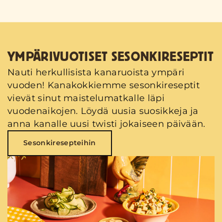
YMPÄRIVUOTISET SESONKIRESEPTIT
Nauti herkullisista kanaruoista ympäri
vuoden! Kanakokkiemme sesonkireseptit
vievät sinut maistelumatkalle läpi
vuodenaikojen. Löydä uusia suosikkeja ja
anna kanalle uusi twisti jokaiseen päivään.
Sesonkiresepteihin