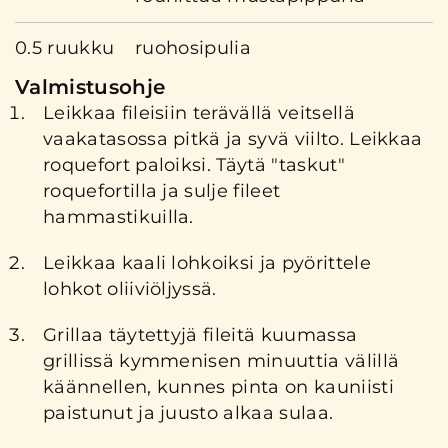
0.5 ruukku
ruohosipulia
Valmistusohje
Leikkaa fileisiin terävällä veitsellä
vaakatasossa pitkä ja syvä viilto. Leikkaa
roquefort paloiksi. Täytä "taskut"
roquefortilla ja sulje fileet
hammastikuilla.
Leikkaa kaali lohkoiksi ja pyörittele
lohkot oliiviöljyssä.
Grillaa täytettyjä fileitä kuumassa
grillissä kymmenisen minuuttia välillä
käännellen, kunnes pinta on kauniisti
paistunut ja juusto alkaa sulaa.