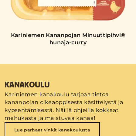
Kariniemen Kananpojan Minuuttipihvi®
hunaja-curry
KANAKOULU
Kariniemen kanakoulu tarjoaa tietoa
kananpojan oikeaoppisesta käsittelystä ja
kypsentämisestä. Näillä ohjeilla kokkaat
mehukasta ja maistuvaa kanaa!
Lue parhaat vinkit kanakoulusta