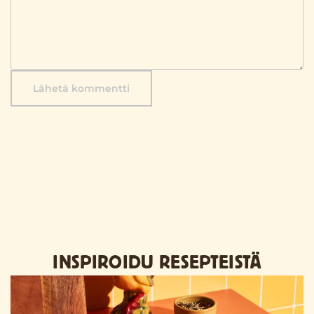
Lähetä kommentti
INSPIROIDU RESEPTEISTÄ