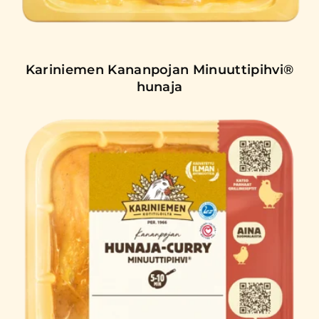
Kariniemen Kananpojan Minuuttipihvi®
hunaja