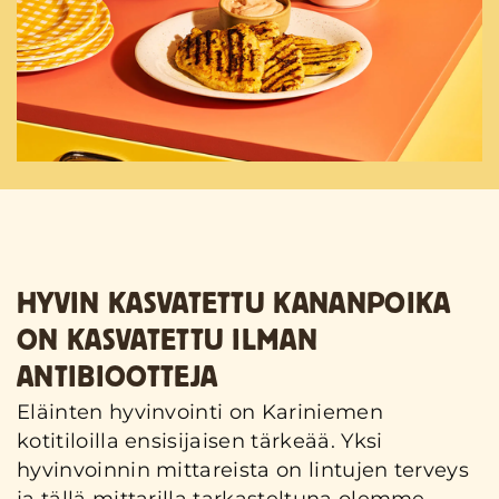
HYVIN KASVATETTU KANANPOIKA
ON KASVATETTU ILMAN
ANTIBIOOTTEJA
Eläinten hyvinvointi on Kariniemen
kotitiloilla ensisijaisen tärkeää. Yksi
hyvinvoinnin mittareista on lintujen terveys