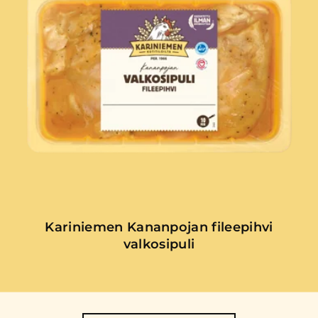
Kariniemen Kananpojan fileepihvi
valkosipuli