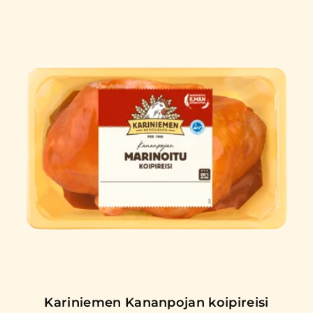
Kariniemen Kananpojan koipireisi