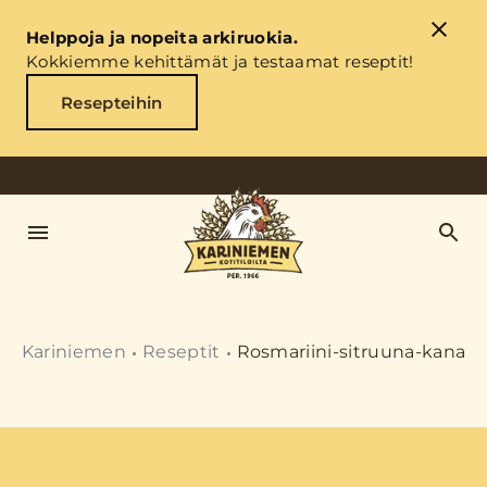
Helppoja ja nopeita arkiruokia.
Kokkiemme kehittämät ja testaamat reseptit!
Resepteihin
Kariniemen
Reseptit
Rosmariini-sitruuna-kana