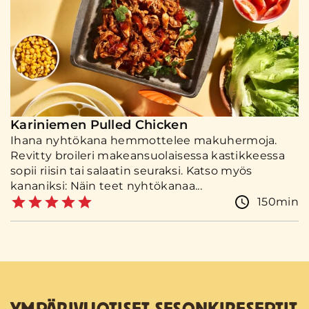
Kariniemen Pulled Chicken
Ihana nyhtökana hemmottelee makuhermoja.
Revitty broileri makeansuolaisessa kastikkeessa
sopii riisin tai salaatin seuraksi. Katso myös
kananiksi: Näin teet nyhtökanaa...
150min