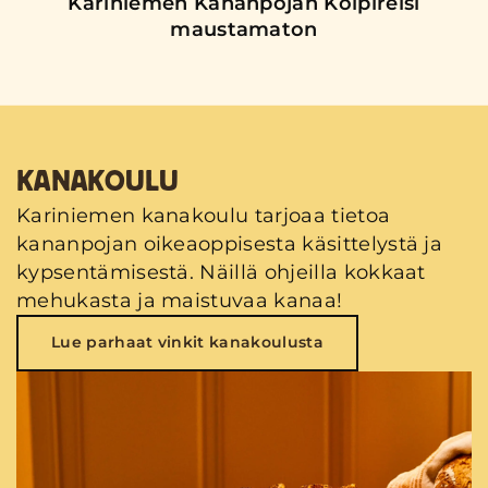
Kariniemen Kananpojan Koipireisi
maustamaton
KANAKOULU
Kariniemen kanakoulu tarjoaa tietoa
kananpojan oikeaoppisesta käsittelystä ja
kypsentämisestä. Näillä ohjeilla kokkaat
mehukasta ja maistuvaa kanaa!
Lue parhaat vinkit kanakoulusta