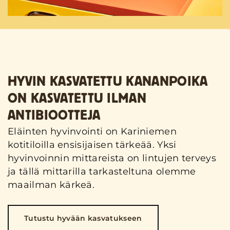
HYVIN KASVATETTU KANANPOIKA
ON KASVATETTU ILMAN
ANTIBIOOTTEJA
Eläinten hyvinvointi on Kariniemen
kotitiloilla ensisijaisen tärkeää. Yksi
hyvinvoinnin mittareista on lintujen terveys
ja tällä mittarilla tarkasteltuna olemme
maailman kärkeä.
Tutustu hyvään kasvatukseen