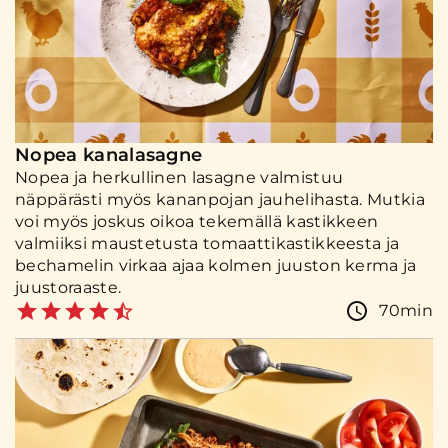
Nopea kanalasagne
Nopea ja herkullinen lasagne valmistuu
näppärästi myös kananpojan jauhelihasta. Mutkia
voi myös joskus oikoa tekemällä kastikkeen
valmiiksi maustetusta tomaattikastikkeesta ja
bechamelin virkaa ajaa kolmen juuston kerma ja
juustoraaste.
70min