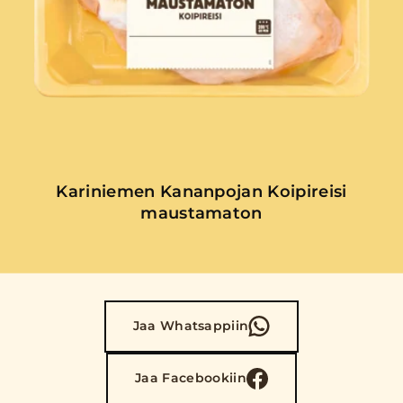
Kariniemen Kananpojan Koipireisi
maustamaton
Jaa Whatsappiin
Jaa Facebookiin