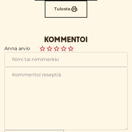
Tulosta
KOMMENTOI
Anna arvio