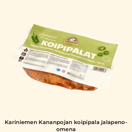
Kariniemen Kananpojan koipipala jalapeno-
omena