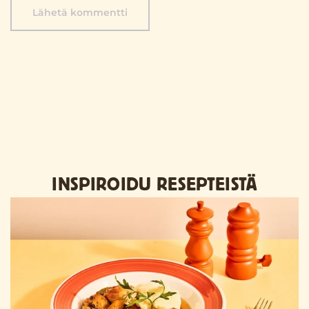
Lähetä kommentti
INSPIROIDU RESEPTEISTÄ