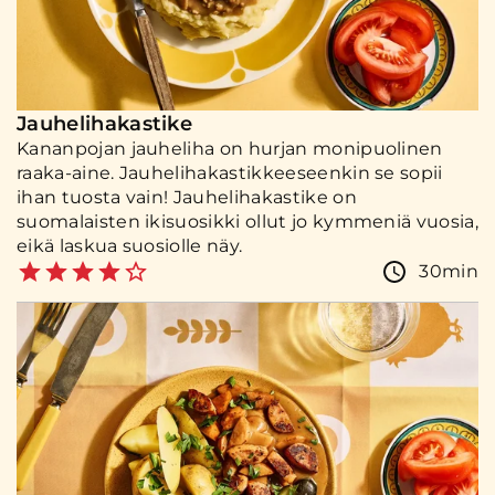
Jauhelihakastike
Kananpojan jauheliha on hurjan monipuolinen
raaka-aine. Jauhelihakastikkeeseenkin se sopii
ihan tuosta vain! Jauhelihakastike on
suomalaisten ikisuosikki ollut jo kymmeniä vuosia,
eikä laskua suosiolle näy.
30min