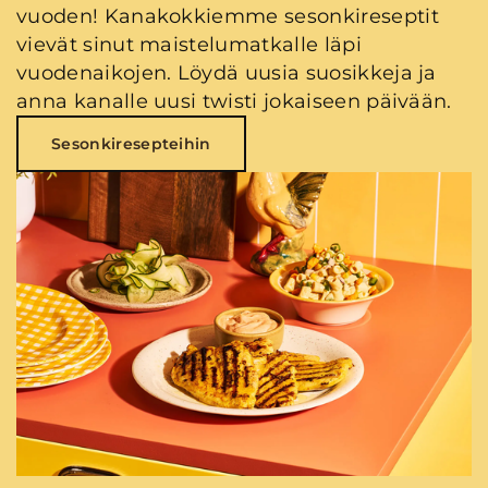
vuoden! Kanakokkiemme sesonkireseptit
vievät sinut maistelumatkalle läpi
vuodenaikojen. Löydä uusia suosikkeja ja
anna kanalle uusi twisti jokaiseen päivään.
Sesonkiresepteihin