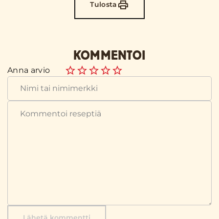
Tulosta
KOMMENTOI
Anna arvio
Lähetä kommentti