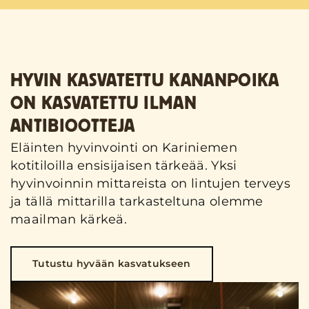
HYVIN KASVATETTU KANANPOIKA
ON KASVATETTU ILMAN
ANTIBIOOTTEJA
Eläinten hyvinvointi on Kariniemen
kotitiloilla ensisijaisen tärkeää. Yksi
hyvinvoinnin mittareista on lintujen terveys
ja tällä mittarilla tarkasteltuna olemme
maailman kärkeä.
Tutustu hyvään kasvatukseen