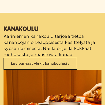
KANAKOULU
Kariniemen kanakoulu tarjoaa tietoa
kananpojan oikeaoppisesta käsittelystä ja
kypsentämisestä. Näillä ohjeilla kokkaat
mehukasta ja maistuvaa kanaa!
Lue parhaat vinkit kanakoulusta