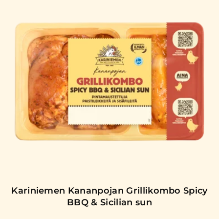
Kariniemen Kananpojan Grillikombo Spicy
BBQ & Sicilian sun