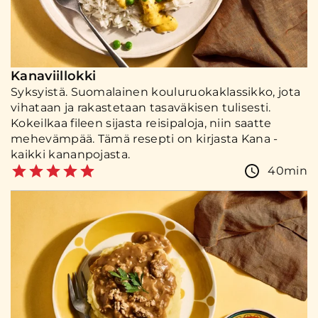
Kanaviillokki
Syksyistä. Suomalainen kouluruokaklassikko, jota
vihataan ja rakastetaan tasaväkisen tulisesti.
Kokeilkaa fileen sijasta reisipaloja, niin saatte
mehevämpää. Tämä resepti on kirjasta Kana -
kaikki kananpojasta.
40min