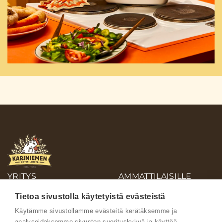
YRITYS
AMMATTILAISILLE
OIVA-RAPORTIT
Tietoa sivustolla käytetyistä evästeistä
AINEISTOPANKKI
Käytämme sivustollamme evästeitä kerätäksemme ja
analysoidaksemme sivuston suorituskykyä ja käyttöä,