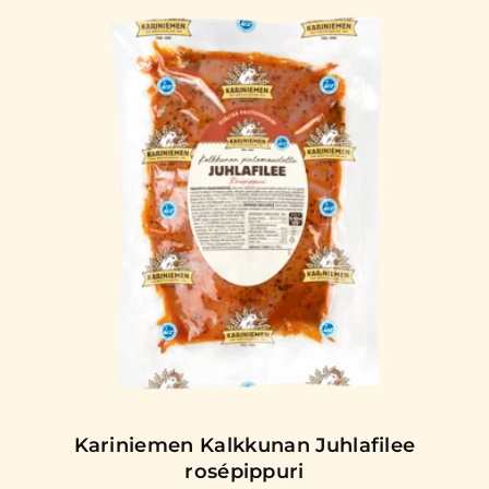
Kariniemen Kalkkunan Juhlafilee
rosépippuri