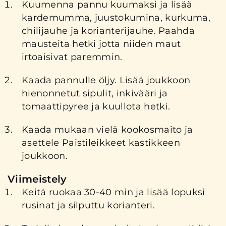
Kuumenna pannu kuumaksi ja lisää
kardemumma, juustokumina, kurkuma,
chilijauhe ja korianterijauhe. Paahda
mausteita hetki jotta niiden maut
irtoaisivat paremmin.
Kaada pannulle öljy. Lisää joukkoon
hienonnetut sipulit, inkivääri ja
tomaattipyree ja kuullota hetki.
Kaada mukaan vielä kookosmaito ja
asettele Paistileikkeet kastikkeen
joukkoon.
Viimeistely
Keitä ruokaa 30-40 min ja lisää lopuksi
rusinat ja silputtu korianteri.