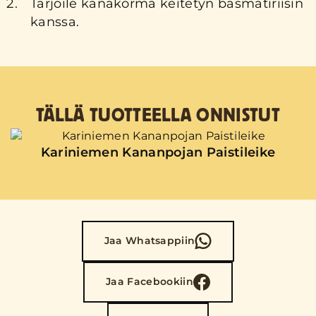
Tarjoile kanakorma keitetyn basmatiriisin
kanssa.
TÄLLÄ TUOTTEELLA ONNISTUT
Kariniemen Kananpojan Paistileike
Jaa Whatsappiin
Jaa Facebookiin