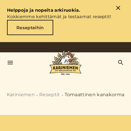
Helppoja ja nopeita arkiruokia.
Kokkiemme kehittämät ja testaamat reseptit!
Resepteihin
Kariniemen
Reseptit
Tomaattinen kanakorma