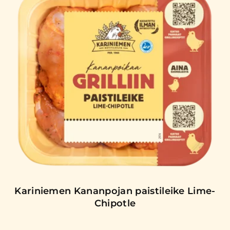
Kariniemen Kananpojan paistileike Lime-
Chipotle