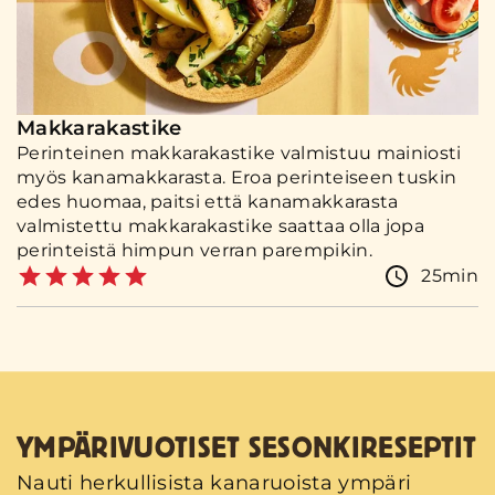
Makkarakastike
Perinteinen makkarakastike valmistuu mainiosti
myös kanamakkarasta. Eroa perinteiseen tuskin
edes huomaa, paitsi että kanamakkarasta
valmistettu makkarakastike saattaa olla jopa
perinteistä himpun verran parempikin.
25min
YMPÄRIVUOTISET SESONKIRESEPTIT
Nauti herkullisista kanaruoista ympäri