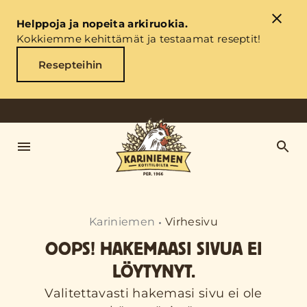
Helppoja ja nopeita arkiruokia.
Kokkiemme kehittämät ja testaamat reseptit!
Resepteihin
Kariniemen
Virhesivu
OOPS! HAKEMAASI SIVUA EI
LÖYTYNYT.
Valitettavasti hakemasi sivu ei ole