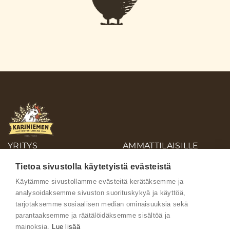
YRITYS
AMMATTILAISILLE
OIVA-RAPORTIT
Tietoa sivustolla käytetyistä evästeistä
AINEISTOPANKKI
Käytämme sivustollamme evästeitä kerätäksemme ja
analysoidaksemme sivuston suorituskykyä ja käyttöä,
Ota yhteyttä
tarjotaksemme sosiaalisen median ominaisuuksia sekä
parantaaksemme ja räätälöidäksemme sisältöä ja
mainoksia.
Lue lisää