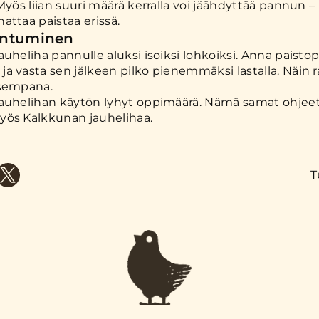
 Myös liian suuri määrä kerralla voi jäähdyttää pannun 
attaa paistaa erissä.
ntuminen
auheliha pannulle aluksi isoiksi lohkoiksi. Anna paisto
a vasta sen jälkeen pilko pienemmäksi lastalla. Näin
isempana.
auhelihan käytön lyhyt oppimäärä. Nämä samat ohjeet 
yös Kalkkunan jauhelihaa.
T