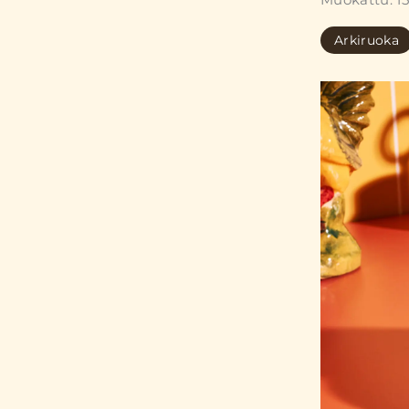
Arkiruoka