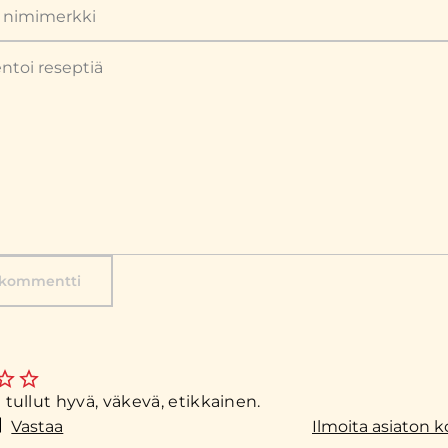
 kommentti
i tullut hyvä, väkevä, etikkainen.
Vastaa
Ilmoita asiaton