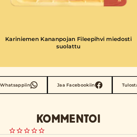
Kariniemen Kananpojan Fileepihvi miedosti
suolattu
 Whatsappiin
Jaa Facebookiin
Tulost
KOMMENTOI