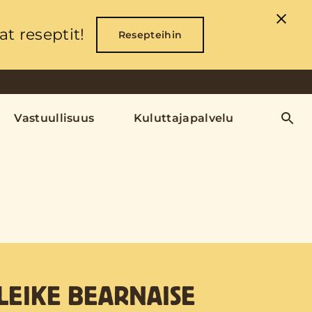
t reseptit!
Resepteihin
Vastuullisuus
Kuluttajapalvelu
LEIKE BEARNAISE