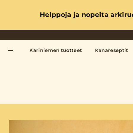
Helppoja ja nopeita arkiru
Kariniemen tuotteet
Kanareseptit