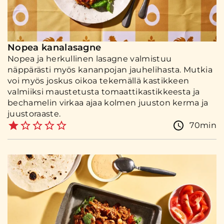
Nopea kanalasagne
Nopea ja herkullinen lasagne valmistuu
näppärästi myös kananpojan jauhelihasta. Mutkia
voi myös joskus oikoa tekemällä kastikkeen
valmiiksi maustetusta tomaattikastikkeesta ja
bechamelin virkaa ajaa kolmen juuston kerma ja
juustoraaste.
70min