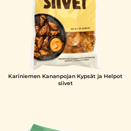
Kariniemen Kananpojan Kypsät ja Helpot
siivet