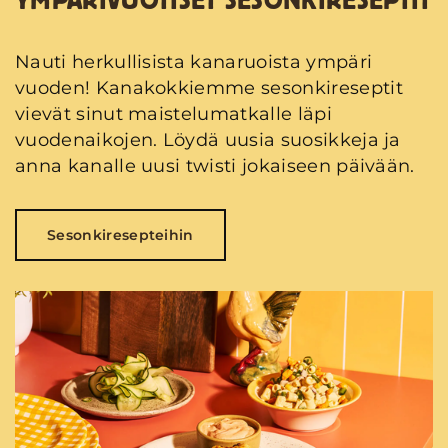
YMPÄRIVUOTISET SESONKIRESEPTIT
Nauti herkullisista kanaruoista ympäri
vuoden! Kanakokkiemme sesonkireseptit
vievät sinut maistelumatkalle läpi
vuodenaikojen. Löydä uusia suosikkeja ja
anna kanalle uusi twisti jokaiseen päivään.
Sesonkiresepteihin