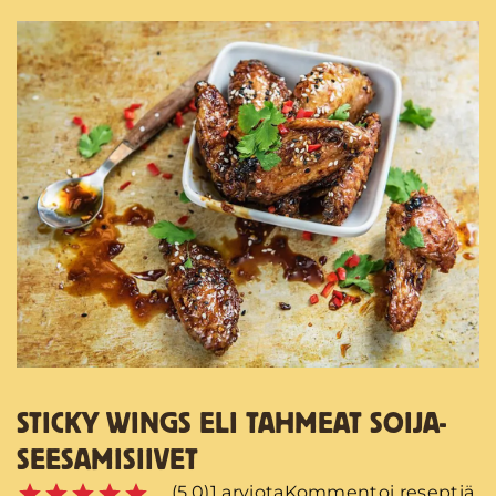
STICKY WINGS ELI TAHMEAT SOIJA-
SEESAMISIIVET
(5.0)
1 arviota
Kommentoi reseptiä