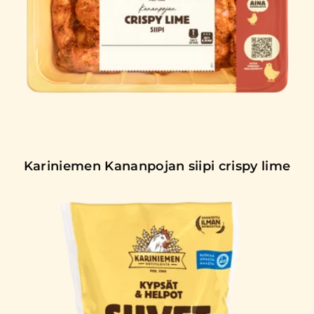
Kariniemen Kananpojan siipi crispy lime