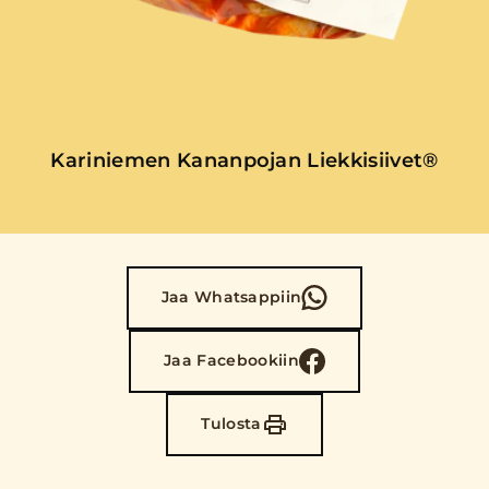
Kariniemen Kananpojan Liekkisiivet®
Jaa Whatsappiin
Jaa Facebookiin
Tulosta