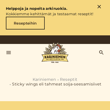
Helppoja ja nopeita arkiruokia.
Kokkiemme kehittämät ja testaamat reseptit!
Resepteihin
Kariniemen
Reseptit
Sticky wings eli tahmeat soija-seesamisiivet