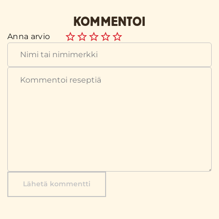
KOMMENTOI
Anna arvio
Lähetä kommentti