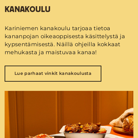
KANAKOULU
Kariniemen kanakoulu tarjoaa tietoa
kananpojan oikeaoppisesta käsittelystä ja
kypsentämisestä. Näillä ohjeilla kokkaat
mehukasta ja maistuvaa kanaa!
Lue parhaat vinkit kanakoulusta