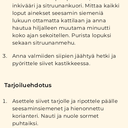
inkivääri ja sitruunankuori. Mittaa kaikki
loput ainekset seesamin siemeniä
lukuun ottamatta kattilaan ja anna
hautua hiljalleen muutama minuutti
koko ajan sekoitellen. Purista lopuksi
sekaan sitruunanmehu.
Anna valmiiden siipien jäähtyä hetki ja
pyörittele siivet kastikkeessa.
Tarjoiluehdotus
Asettele siivet tarjolle ja ripottele päälle
seesaminsiemenet ja hienonnettu
korianteri. Nauti ja nuole sormet
puhtaiksi.