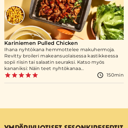
Kariniemen Pulled Chicken
Ihana nyhtökana hemmottelee makuhermoja.
Revitty broileri makeansuolaisessa kastikkeessa
sopii riisin tai salaatin seuraksi. Katso myös
kananiksi: Näin teet nyhtökanaa...
150min