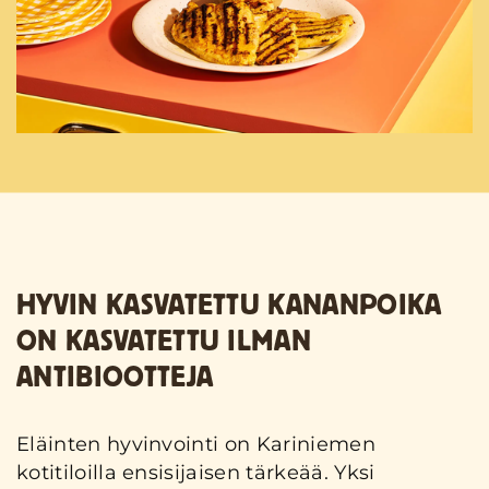
HYVIN KASVATETTU KANANPOIKA
ON KASVATETTU ILMAN
ANTIBIOOTTEJA
Eläinten hyvinvointi on Kariniemen
kotitiloilla ensisijaisen tärkeää. Yksi