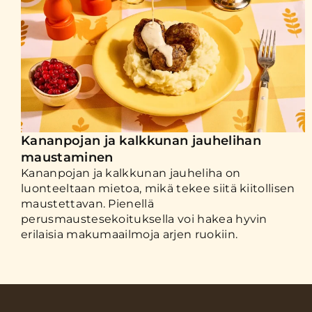
Kananpojan ja kalkkunan jauhelihan
maustaminen
Kananpojan ja kalkkunan jauheliha on
luonteeltaan mietoa, mikä tekee siitä kiitollisen
maustettavan. Pienellä
perusmaustesekoituksella voi hakea hyvin
erilaisia makumaailmoja arjen ruokiin.