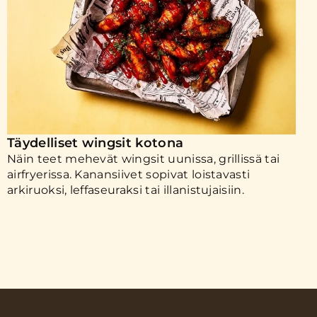
Täydelliset wingsit kotona
Näin teet mehevät wingsit uunissa, grillissä tai
airfryerissa. Kanansiivet sopivat loistavasti
arkiruoksi, leffaseuraksi tai illanistujaisiin.