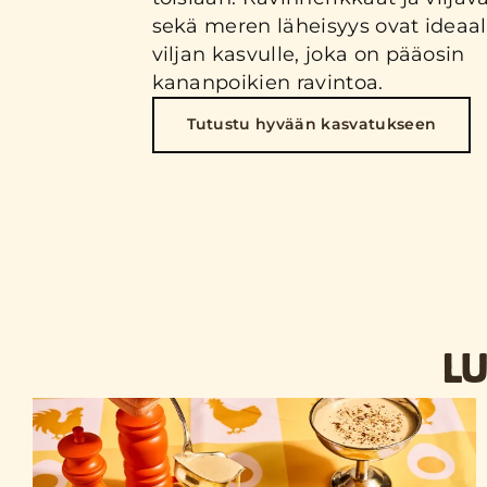
sekä meren läheisyys ovat ideaa
viljan kasvulle, joka on pääosin
kananpoikien ravintoa.
Tutustu hyvään kasvatukseen
LU