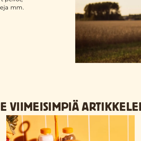
leja mm.
E VIIMEISIMPIÄ ARTIKKELE