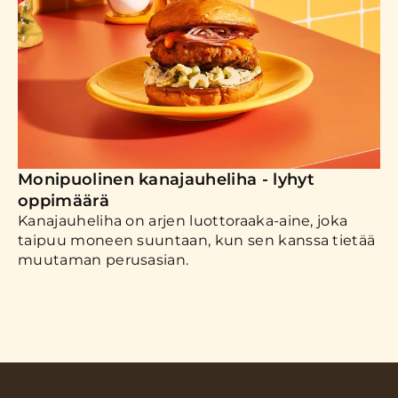
Monipuolinen kanajauheliha - lyhyt
oppimäärä
Kanajauheliha on arjen luottoraaka-aine, joka
taipuu moneen suuntaan, kun sen kanssa tietää
muutaman perusasian.