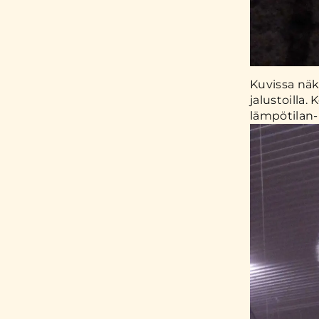
Kuvissa näk
jalustoilla
lämpötilan-