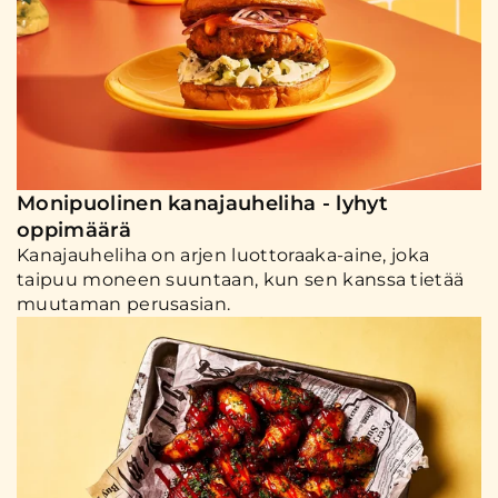
Monipuolinen kanajauheliha - lyhyt
oppimäärä
Kanajauheliha on arjen luottoraaka-aine, joka
taipuu moneen suuntaan, kun sen kanssa tietää
muutaman perusasian.