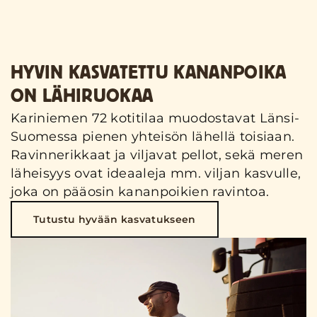
HYVIN KASVATETTU KANANPOIKA
ON LÄHIRUOKAA
Kariniemen 72 kotitilaa muodostavat Länsi-
Suomessa pienen yhteisön lähellä toisiaan.
Ravinnerikkaat ja viljavat pellot, sekä meren
läheisyys ovat ideaaleja mm. viljan kasvulle,
joka on pääosin kananpoikien ravintoa.
Tutustu hyvään kasvatukseen