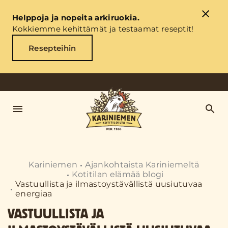
Helppoja ja nopeita arkiruokia.
Kokkiemme kehittämät ja testaamat reseptit!
Resepteihin
Kariniemen
Ajankohtaista Kariniemeltä
Kotitilan elämää blogi
Vastuullista ja ilmastoystävällistä uusiutuvaa
energiaa
VASTUULLISTA JA