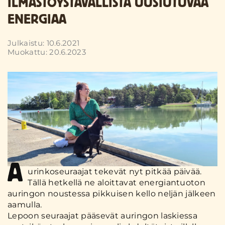
ILMASTOYSTÄVÄLLISTÄ UUSIUTUVAA
ENERGIAA
Julkaistu: 10.6.2021
Muokattu: 20.6.2023
A
urinkoseuraajat tekevät nyt pitkää päivää.
Tällä hetkellä ne aloittavat energiantuoton
auringon noustessa pikkuisen kello neljän jälkeen
aamulla.
Lepoon seuraajat pääsevät auringon laskiessa