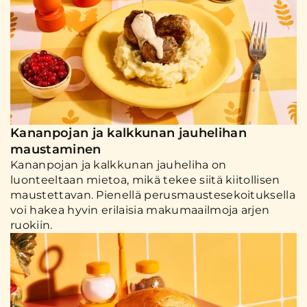
Kananpojan ja kalkkunan jauhelihan
maustaminen
Kananpojan ja kalkkunan jauheliha on
luonteeltaan mietoa, mikä tekee siitä kiitollisen
maustettavan. Pienellä perusmaustesekoituksella
voi hakea hyvin erilaisia makumaailmoja arjen
ruokiin.