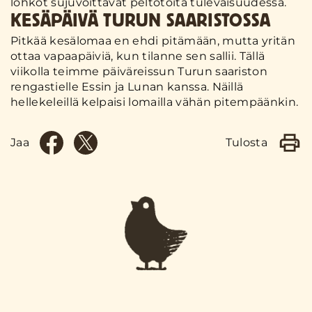
lohkot sujuvoittavat peltotöitä tulevaisuudessa.
KESÄPÄIVÄ TURUN SAARISTOSSA
Pitkää kesälomaa en ehdi pitämään, mutta yritän
ottaa vapaapäiviä, kun tilanne sen sallii. Tällä
viikolla teimme päiväreissun Turun saariston
rengastielle Essin ja Lunan kanssa. Näillä
hellekeleillä kelpaisi lomailla vähän pitempäänkin.
Jaa
Tulosta