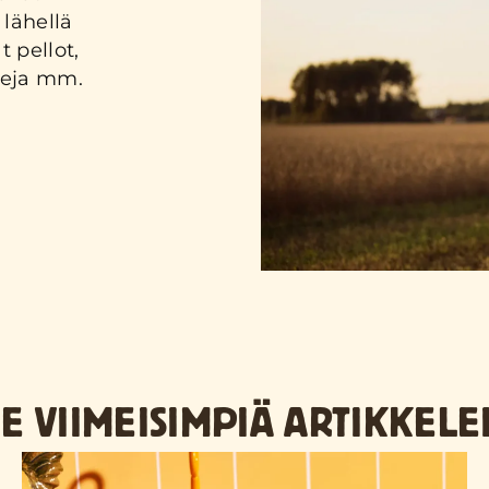
lähellä
t pellot,
leja mm.
E VIIMEISIMPIÄ ARTIKKELE