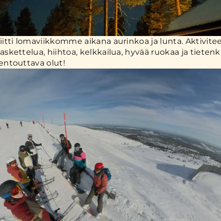
riitti lomaviikkomme aikana aurinkoa ja lunta. Aktivite
laskettelua, hiihtoa, kelkkailua, hyvää ruokaa ja tietenk
ntouttava olut!