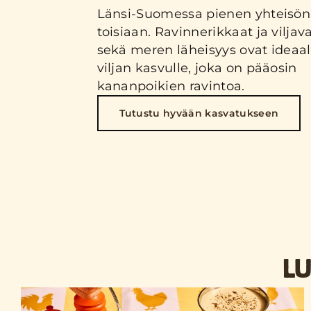
Länsi-Suomessa pienen yhteisön 
toisiaan. Ravinnerikkaat ja viljava
sekä meren läheisyys ovat ideaa
viljan kasvulle, joka on pääosin
kananpoikien ravintoa.
Tutustu hyvään kasvatukseen
LU