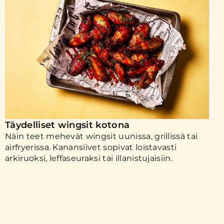
Täydelliset wingsit kotona
Näin teet mehevät wingsit uunissa, grillissä tai
airfryerissa. Kanansiivet sopivat loistavasti
arkiruoksi, leffaseuraksi tai illanistujaisiin.