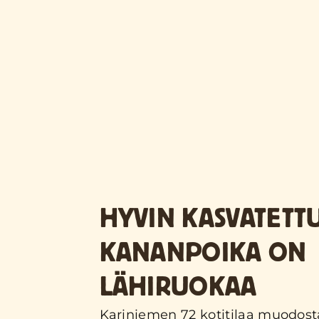
HYVIN KASVATETT
KANANPOIKA ON
LÄHIRUOKAA
Kariniemen 72 kotitilaa muodost