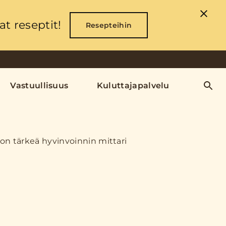
t reseptit!
Resepteihin
Vastuullisuus
Kuluttajapalvelu
on tärkeä hyvinvoinnin mittari