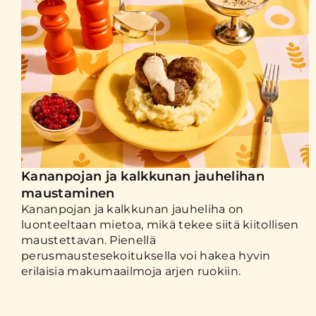
Kananpojan ja kalkkunan jauhelihan
maustaminen
Kananpojan ja kalkkunan jauheliha on
luonteeltaan mietoa, mikä tekee siitä kiitollisen
maustettavan. Pienellä
perusmaustesekoituksella voi hakea hyvin
erilaisia makumaailmoja arjen ruokiin.