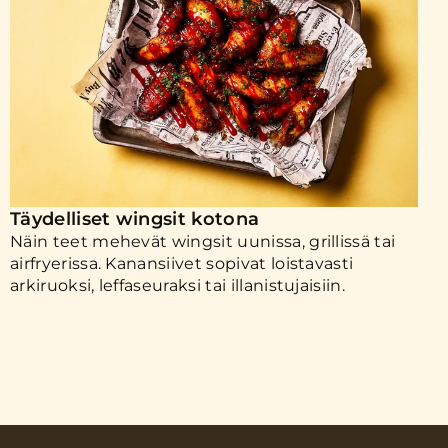
Täydelliset wingsit kotona
Näin teet mehevät wingsit uunissa, grillissä tai
airfryerissa. Kanansiivet sopivat loistavasti
arkiruoksi, leffaseuraksi tai illanistujaisiin.