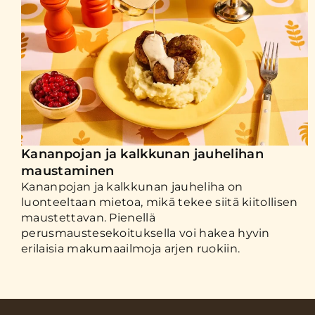
Kananpojan ja kalkkunan jauhelihan
maustaminen
Kananpojan ja kalkkunan jauheliha on
luonteeltaan mietoa, mikä tekee siitä kiitollisen
maustettavan. Pienellä
perusmaustesekoituksella voi hakea hyvin
erilaisia makumaailmoja arjen ruokiin.