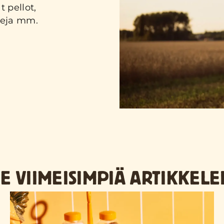
t pellot,
leja mm.
E VIIMEISIMPIÄ ARTIKKELE