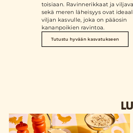
toisiaan. Ravinnerikkaat ja viljava
sekä meren läheisyys ovat ideaa
viljan kasvulle, joka on pääosin
kananpoikien ravintoa.
Tutustu hyvään kasvatukseen
LU