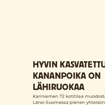
HYVIN KASVATETT
KANANPOIKA ON
LÄHIRUOKAA
Kariniemen 72 kotitilaa muodost
Länsi-Suomessa pienen yhteisön 