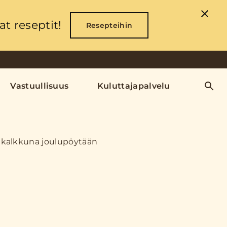
t reseptit!
Resepteihin
Vastuullisuus
Kuluttajapalvelu
kalkkuna joulupöytään