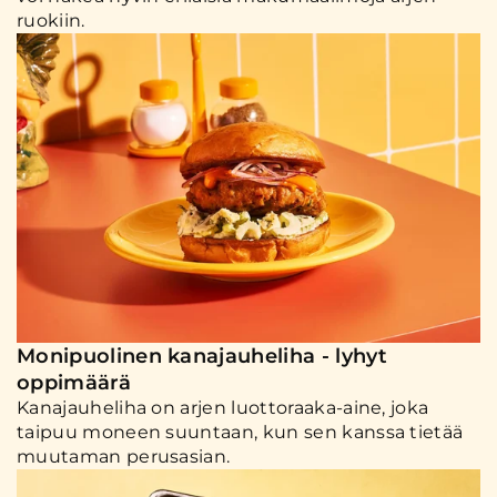
ruokiin.
Monipuolinen kanajauheliha - lyhyt
oppimäärä
Kanajauheliha on arjen luottoraaka-aine, joka
taipuu moneen suuntaan, kun sen kanssa tietää
muutaman perusasian.