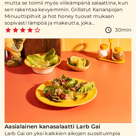
mutta se toimii myös viileämpänä salaattina, kun
sen rakentaa kevyemmin. Grillatut Kananpojan
Minuuttipihvit ja hot honey tuovat mukaan
sopivasti lämpöä ja makeutta, joka...
30min
Aasialainen kanasalaatti Larb Gai
Larb Gai on yksi kaikkien aikojen suosituimpia