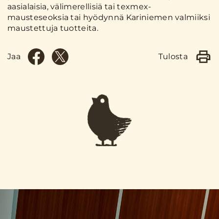
aasialaisia, välimerellisiä tai texmex-
mausteseoksia tai hyödynnä Kariniemen valmiiksi
maustettuja tuotteita.
Jaa
Tulosta