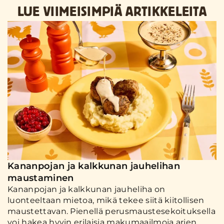
LUE VIIMEISIMPIÄ ARTIKKELEITA
Kananpojan ja kalkkunan jauhelihan
maustaminen
Kananpojan ja kalkkunan jauheliha on
luonteeltaan mietoa, mikä tekee siitä kiitollisen
maustettavan. Pienellä perusmaustesekoituksella
voi hakea hyvin erilaisia makumaailmoja arjen