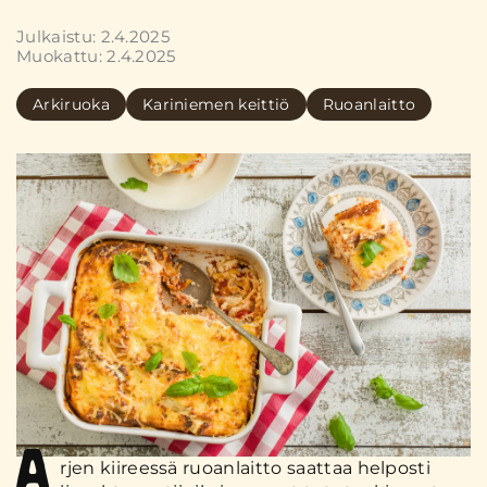
Julkaistu: 2.4.2025
Muokattu: 2.4.2025
Arkiruoka
Kariniemen keittiö
Ruoanlaitto
A
rjen kiireessä ruoanlaitto saattaa helposti