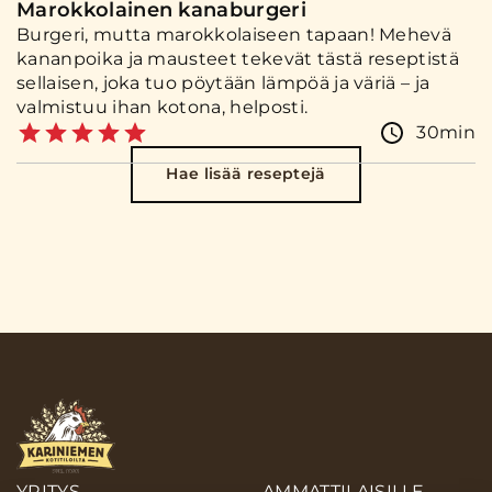
Marokkolainen kanaburgeri
Burgeri, mutta marokkolaiseen tapaan! Mehevä
kananpoika ja mausteet tekevät tästä reseptistä
sellaisen, joka tuo pöytään lämpöä ja väriä – ja
valmistuu ihan kotona, helposti.
30min
Hae lisää reseptejä
YRITYS
AMMATTILAISILLE