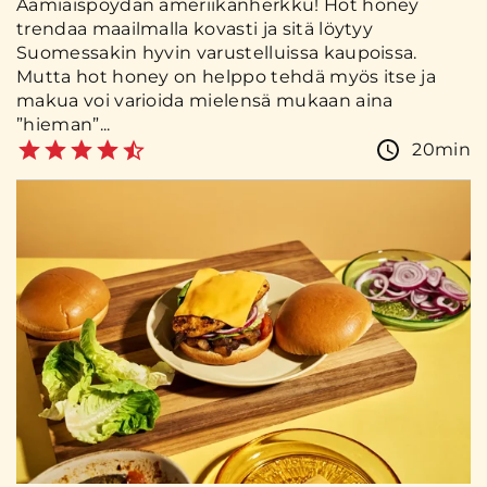
Aamiaispöydän ameriikanherkku! Hot honey
trendaa maailmalla kovasti ja sitä löytyy
Suomessakin hyvin varustelluissa kaupoissa.
Mutta hot honey on helppo tehdä myös itse ja
makua voi varioida mielensä mukaan aina
”hieman”...
20min