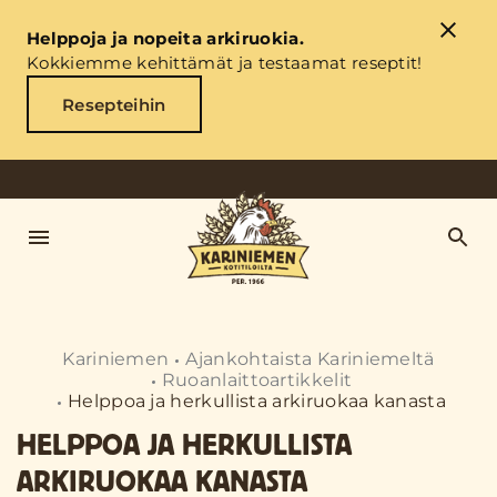
Helppoja ja nopeita arkiruokia.
Kokkiemme kehittämät ja testaamat reseptit!
Resepteihin
Kariniemen
Ajankohtaista Kariniemeltä
Ruoanlaittoartikkelit
Helppoa ja herkullista arkiruokaa kanasta
HELPPOA JA HERKULLISTA
ARKIRUOKAA KANASTA