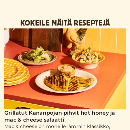
KOKEILE NÄITÄ RESEPTEJÄ
Grillatut Kananpojan pihvit hot honey ja
mac & cheese salaatti
Mac & cheese on monelle lämmin klassikko,