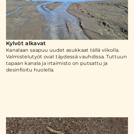
Kylvöt alkavat
Kanalaan saapuu uudet asukkaat tällä viikolla.
Valmistelutyöt ovat täydessä vauhdissa. Tuttuun
tapaan kanala ja irtaimisto on putsattu ja
desinfioitu huolella.