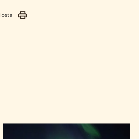
losta