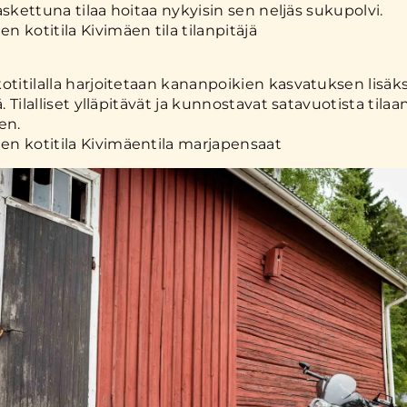
 laskettuna tilaa hoitaa nykyisin sen neljäs sukupolvi.
otitilalla harjoitetaan kananpoikien kasvatuksen lisäks
ä. Tilalliset ylläpitävät ja kunnostavat satavuotista tila
en.