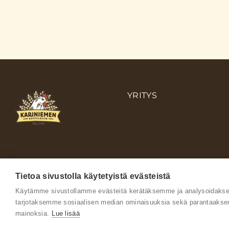
YRITYS
Tietoa sivustolla käytetyistä evästeistä
Käytämme sivustollamme evästeitä kerätäksemme ja analysoidaksem
tarjotaksemme sosiaalisen median ominaisuuksia sekä parantaakse
mainoksia.
Lue lisää