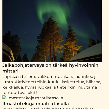
Jalkapohjaterveys on tärkeä hyvinvoinnin
mittari
Lapissa riitti lomaviikkomme aikana aurinkoa ja
lunta. Aktiviteetteihin kuului laskettelua, hiihtoa,
kelkkailua, hyvää ruokaa ja tietenkin muutama
rentouttava olut!
Ilmastotekoja maatilatasolla