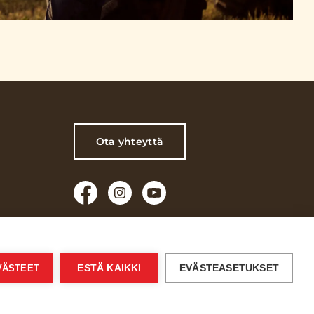
Ota yhteyttä
Käyttöehdot
Verkkoselailun tietosuojaseloste
EVÄSTEET
ESTÄ KAIKKI
EVÄSTEASETUKSET
Kuluttajien tietosuojaseloste