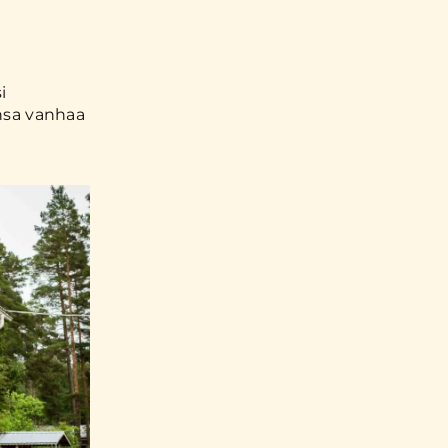
i
ansa vanhaa