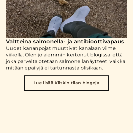
Valtteina salmonella- ja antibioottivapaus
Uudet kananpojat muuttivat kanalaan viime
viikolla. Olen jo aiemmin kertonut blogissa, että
joka parvelta otetaan salmonellanäytteet, vaikka
mitään epäilyjä ei tartunnasta olisikaan.
Lue lisää Kiiskin tilan blogeja