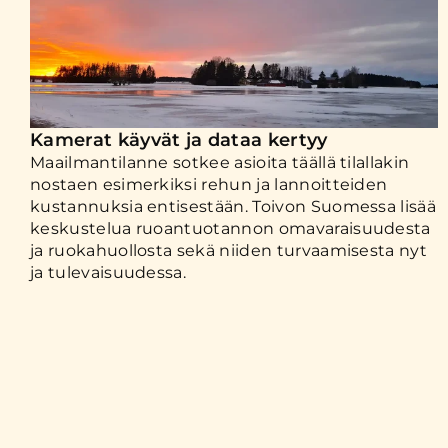
Kamerat käyvät ja dataa kertyy
Maailmantilanne sotkee asioita täällä tilallakin
nostaen esimerkiksi rehun ja lannoitteiden
kustannuksia entisestään. Toivon Suomessa lisää
keskustelua ruoantuotannon omavaraisuudesta
ja ruokahuollosta sekä niiden turvaamisesta nyt
ja tulevaisuudessa.