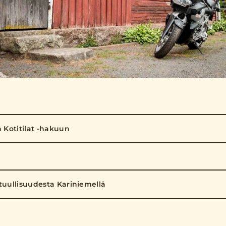
n Kotitilat -hakuun
tuullisuudesta Kariniemellä