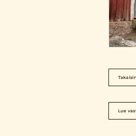
Takaisi
Lue vas