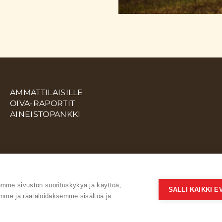
AMMATTILAISILLE
OIVA-RAPORTIT
AINEISTOPANKKI
me sivuston suorituskykyä ja käyttöä,
SALLI KAIKKI 
mme ja räätälöidäksemme sisältöä ja