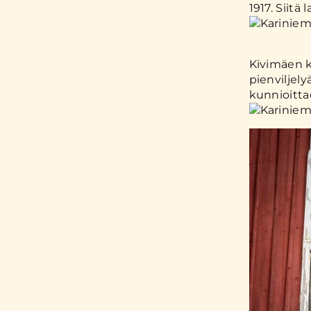
1917. Siitä
Kivimäen k
pienviljely
kunnioitta